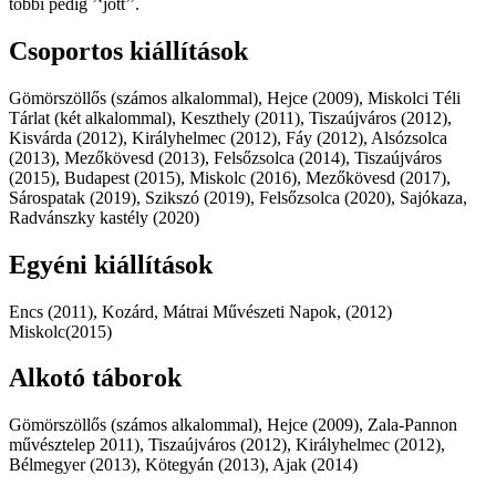
többi pedig ’‘jött’’.
Csoportos kiállítások
Gömörszöllős (számos alkalommal), Hejce (2009), Miskolci Téli
Tárlat (két alkalommal), Keszthely (2011), Tiszaújváros (2012),
Kisvárda (2012), Királyhelmec (2012), Fáy (2012), Alsózsolca
(2013), Mezőkövesd (2013), Felsőzsolca (2014), Tiszaújváros
(2015), Budapest (2015), Miskolc (2016), Mezőkövesd (2017),
Sárospatak (2019), Szikszó (2019), Felsőzsolca (2020), Sajókaza,
Radvánszky kastély (2020)
Egyéni kiállítások
Encs (2011), Kozárd, Mátrai Művészeti Napok, (2012)
Miskolc(2015)
Alkotó táborok
Gömörszöllős (számos alkalommal), Hejce (2009), Zala-Pannon
művésztelep 2011), Tiszaújváros (2012), Királyhelmec (2012),
Bélmegyer (2013), Kötegyán (2013), Ajak (2014)